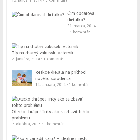
15. januára, 2014 • 2 komentáre
Čím obdarovať
dieťatko?
31. marca, 2014
• 1 komentár
Tip na chutný zákusok: Veterník
2. januára, 2014 • 1 komentár
Reakcie dieťaťa na príchod
nového súrodenca
14. januára, 2014 • 1 komentár
Otecko chrápe! Triky ako sa zbaviť tohto
problému
7. októbra, 2015 • 1 komentár