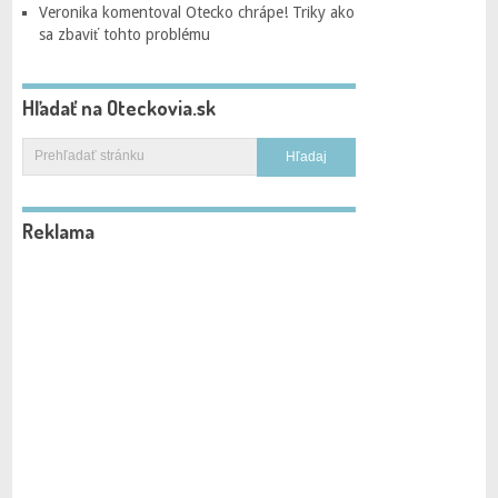
Veronika
komentoval
Otecko chrápe! Triky ako
sa zbaviť tohto problému
Hľadať na Oteckovia.sk
Reklama