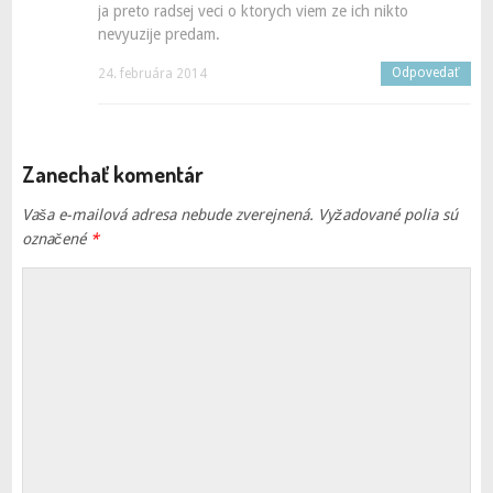
ja preto radsej veci o ktorych viem ze ich nikto
nevyuzije predam.
Odpovedať
24. februára 2014
Zanechať komentár
Vaša e-mailová adresa nebude zverejnená.
Vyžadované polia sú
označené
*