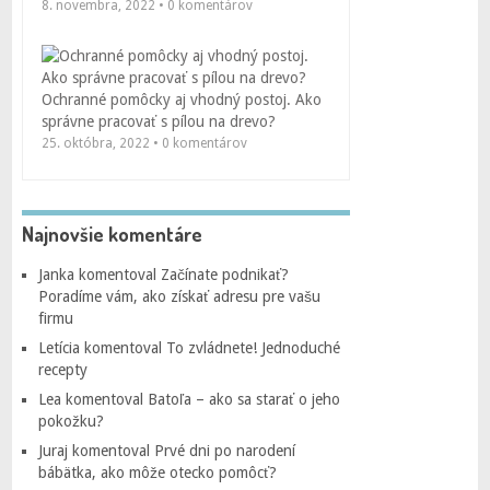
8. novembra, 2022 • 0 komentárov
Ochranné pomôcky aj vhodný postoj. Ako
správne pracovať s pílou na drevo?
25. októbra, 2022 • 0 komentárov
Najnovšie komentáre
Janka
komentoval
Začínate podnikať?
Poradíme vám, ako získať adresu pre vašu
firmu
Letícia
komentoval
To zvládnete! Jednoduché
recepty
Lea
komentoval
Batoľa – ako sa starať o jeho
pokožku?
Juraj
komentoval
Prvé dni po narodení
bábätka, ako môže otecko pomôcť?