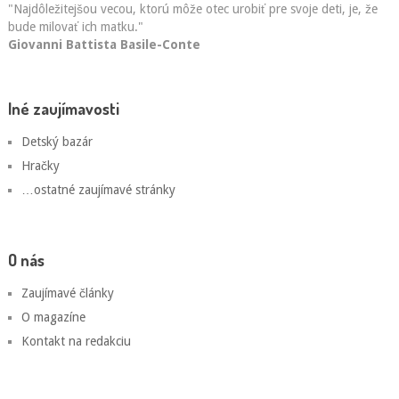
"Najdôležitejšou vecou, ktorú môže otec urobiť pre svoje deti, je, že
bude milovať ich matku."
Giovanni Battista Basile-Conte
Iné zaujímavosti
Detský bazár
Hračky
…ostatné zaujímavé stránky
O nás
Zaujímavé články
O magazíne
Kontakt na redakciu