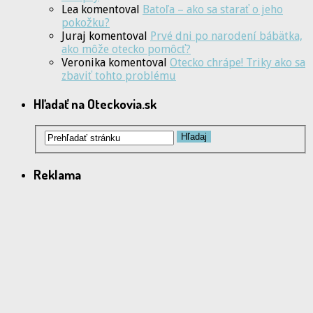
Lea
komentoval
Batoľa – ako sa starať o jeho
pokožku?
Juraj
komentoval
Prvé dni po narodení bábätka,
ako môže otecko pomôcť?
Veronika
komentoval
Otecko chrápe! Triky ako sa
zbaviť tohto problému
Hľadať na Oteckovia.sk
Reklama