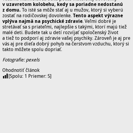
v uzavretom kolobehu, kedy sa poriadne nedostanú
z domu.
To isté sa môže stať aj u mužov, ktorý si vyberú
zostať na rodičovskej dovolenke.
Tento aspekt výrazne
vplýva najmä na psychické zdravie
. Veľmi dobré je
stretávať sa s priateľmi, najlepšie s takými, ktorí majú tiež
malé deti. Budete tak u detí rozvíjať spoločenský život
a tiež to podporí aj zdravie vašej psychiky. Zároveň je aj pre
vás aj pre dieťa dobrý pohyb na čerstvom vzduchu, ktorý si
takto môžete spolu dopriať.
Fotografie: pexels
Ohodnotiť článok
[Spolu:
1
Priemer:
5
]