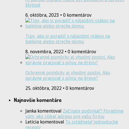
štýlové
6. októbra, 2023 • 0 komentárov
Tipy, ako si poradiť s nájazdmi vtákov na
balkóne alebo streche domu
8. novembra, 2022 • 0 komentárov
Ochranné pomôcky aj vhodný postoj. Ako
správne pracovať s pílou na drevo?
25. októbra, 2022 • 0 komentárov
Najnovšie komentáre
Janka
komentoval
Začínate podnikať? Poradíme
vám, ako získať adresu pre vašu firmu
Letícia
komentoval
To zvládnete! Jednoduché
recepty