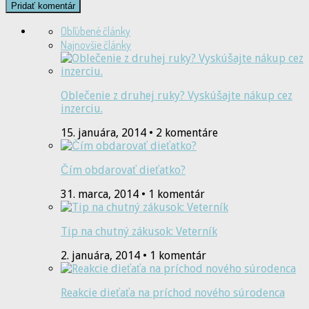
Obľúbené články
Najnovšie články
Oblečenie z druhej ruky? Vyskúšajte nákup cez
inzerciu.
15. januára, 2014 • 2 komentáre
Čím obdarovať dieťatko?
31. marca, 2014 • 1 komentár
Tip na chutný zákusok: Veterník
2. januára, 2014 • 1 komentár
Reakcie dieťaťa na príchod nového súrodenca