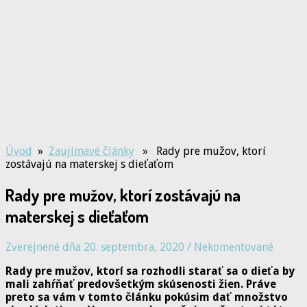
Úvod
»
Zaujímavé články
» Rady pre mužov, ktorí
zostávajú na materskej s dieťaťom
Rady pre mužov, ktorí zostávajú na
materskej s dieťaťom
Zverejnené dňa 20. septembra, 2020
/
Nekomentované
Rady pre mužov, ktorí sa rozhodli starať sa o dieťa by
mali zahŕňať predovšetkým skúsenosti žien. Práve
preto sa vám v tomto článku pokúsim dať množstvo