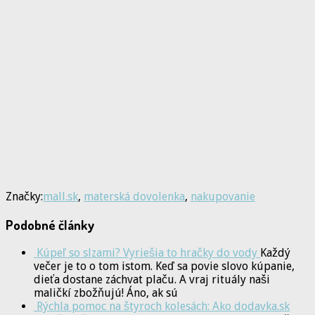
Značky:
mall.sk
,
materská dovolenka
,
nakupovanie
Podobné články
Kúpeľ so slzami? Vyriešia to hračky do vody
Každý
večer je to o tom istom. Keď sa povie slovo kúpanie,
dieťa dostane záchvat plaču. A vraj rituály naši
maličkí zbožňujú! Áno, ak sú
Rýchla pomoc na štyroch kolesách: Ako dodavka.sk