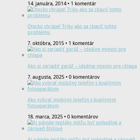
14. januára, 2014 • 1 komentár
Otecko chrápe! Triky ako sa zbaviť tohto
problému
7. októbra, 2015 • 1 komentár
Ako si zariadiť garáž – ideálne miesto pre chlapa
7. augusta, 2025 • 0 komentárov
Ako vybrať mobilný telefón s kvalitným
fotoaparátom
18. marca, 2025 • 0 komentárov
Aj pánske tepláky môžu byť pohodlné a zároveň