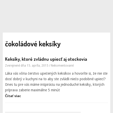
čokoládové keksíky
Keksíky, ktoré zvládnu upiecť aj oteckovia
Zverejnené dňa 15. apríla, 2015
/
Nekomentované
Láka vás vôňa čerstvo upečených keksíkov a hovoríte si, že nie ste
dosť dobrý v kuchyni na to aby ste zvládli niečo podobné upiecť?
Dnes tu pre vás máme inšpiráciu na jednoduché keksíky, ktorých
príprava zaberie maximálne 5 minút
Čítať viac