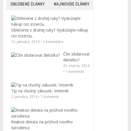
OBĽÚBENÉ ČLÁNKY
NAJNOVŠIE ČLÁNKY
Oblečenie z druhej ruky? Vyskúšajte nákup
cez inzerciu.
15. januára, 2014 • 2 komentáre
Čím obdarovať
dieťatko?
31. marca, 2014
• 1 komentár
Tip na chutný zákusok: Veterník
2. januára, 2014 • 1 komentár
Reakcie dieťaťa na príchod nového
súrodenca