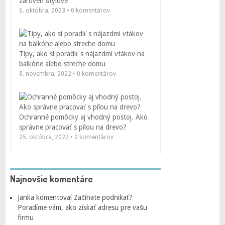
zároveň štýlové
6. októbra, 2023 • 0 komentárov
Tipy, ako si poradiť s nájazdmi vtákov na
balkóne alebo streche domu
8. novembra, 2022 • 0 komentárov
Ochranné pomôcky aj vhodný postoj. Ako
správne pracovať s pílou na drevo?
25. októbra, 2022 • 0 komentárov
Najnovšie komentáre
Janka
komentoval
Začínate podnikať?
Poradíme vám, ako získať adresu pre vašu
firmu