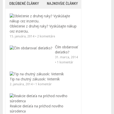
OBĽÚBENÉ ČLÁNKY
NAJNOVŠIE ČLÁNKY
Oblečenie z druhej ruky? Vyskúšajte nákup
cez inzerciu.
15. januára, 2014 • 2 komentáre
Čím obdarovať
dieťatko?
31. marca, 2014
• 1 komentár
Tip na chutný zákusok: Veterník
2. januára, 2014 • 1 komentár
Reakcie dieťaťa na príchod nového
súrodenca