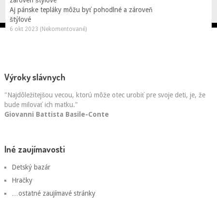
Aj pánske tepláky môžu byť pohodlné a zároveň
štýlové
6 okt 2023 (Nekomentované)
Výroky slávnych
"Najdôležitejšou vecou, ktorú môže otec urobiť pre svoje deti, je, že
bude milovať ich matku."
Giovanni Battista Basile-Conte
Iné zaujímavosti
Detský bazár
Hračky
…ostatné zaujímavé stránky