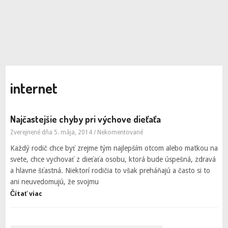
internet
Najčastejšie chyby pri výchove dieťaťa
Zverejnené dňa 5. mája, 2014
/
Nekomentované
Každý rodič chce byť zrejme tým najlepším otcom alebo matkou na
svete, chce vychovať z dieťaťa osobu, ktorá bude úspešná, zdravá
a hlavne šťastná. Niektorí rodičia to však preháňajú a často si to
ani neuvedomujú, že svojmu
Čítať viac