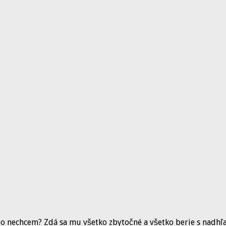
ebo nechcem? Zdá sa mu všetko zbytočné a všetko berie s nadh