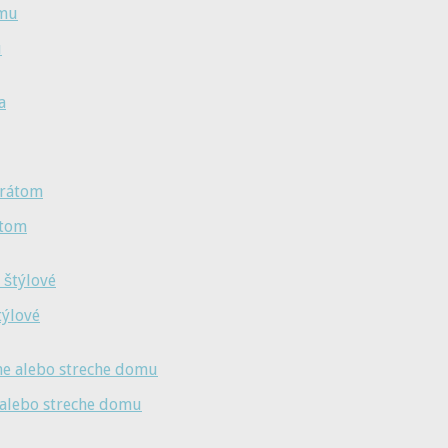
u
átom
týlové
e alebo streche domu