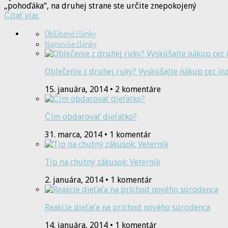
„pohoďáka“, na druhej strane ste určite znepokojený
Čítať viac
Obľúbené články
Najnovšie články
Oblečenie z druhej ruky? Vyskúšajte nákup cez inz
15. januára, 2014 • 2 komentáre
Čím obdarovať dieťatko?
31. marca, 2014 • 1 komentár
Tip na chutný zákusok: Veterník
2. januára, 2014 • 1 komentár
Reakcie dieťaťa na príchod nového súrodenca
14. januára, 2014 • 1 komentár