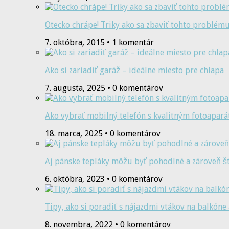
Otecko chrápe! Triky ako sa zbaviť tohto problém
7. októbra, 2015 • 1 komentár
Ako si zariadiť garáž – ideálne miesto pre chlapa
7. augusta, 2025 • 0 komentárov
Ako vybrať mobilný telefón s kvalitným fotoapar
18. marca, 2025 • 0 komentárov
Aj pánske tepláky môžu byť pohodlné a zároveň š
6. októbra, 2023 • 0 komentárov
Tipy, ako si poradiť s nájazdmi vtákov na balkón
8. novembra, 2022 • 0 komentárov