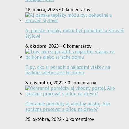
18. marca, 2025 • 0 komentárov
Aj pánske tepláky môžu byť pohodlné a zároveň
štýlové
6. októbra, 2023 • 0 komentárov
Tipy, ako si poradiť s nájazdmi vtákov na
balkóne alebo streche domu
8. novembra, 2022 • 0 komentárov
Ochranné pomôcky aj vhodný postoj. Ako
správne pracovať s pílou na drevo?
25. októbra, 2022 • 0 komentárov