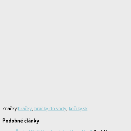
Značky:
hračky
,
hračky do vody
,
kočíky.sk
Podobné články