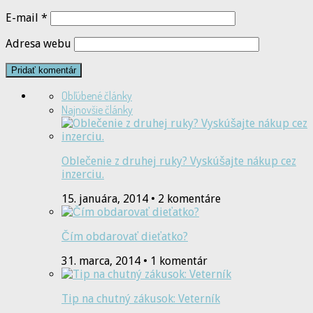
E-mail
*
Adresa webu
Obľúbené články
Najnovšie články
Oblečenie z druhej ruky? Vyskúšajte nákup cez
inzerciu.
15. januára, 2014 • 2 komentáre
Čím obdarovať dieťatko?
31. marca, 2014 • 1 komentár
Tip na chutný zákusok: Veterník