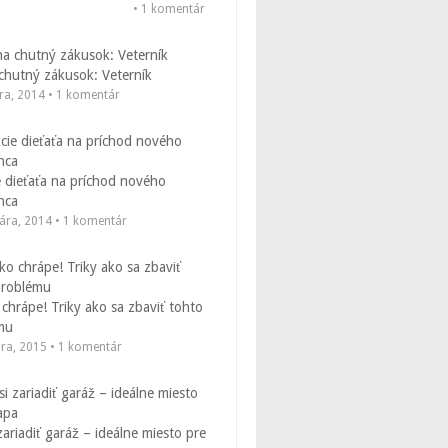
• 1 komentár
chutný zákusok: Veterník
ára, 2014 • 1 komentár
 dieťaťa na príchod nového
nca
uára, 2014 • 1 komentár
chrápe! Triky ako sa zbaviť tohto
mu
bra, 2015 • 1 komentár
zariadiť garáž – ideálne miesto pre