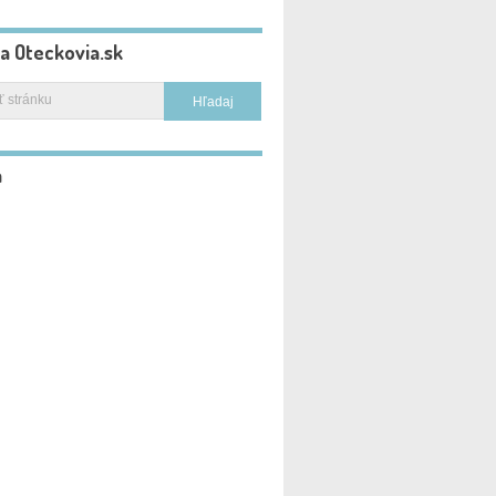
na Oteckovia.sk
a