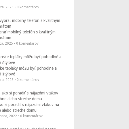
sta, 2025 • 0 komentárov
rať mobilný telefón s kvalitným
arátom
ca, 2025 • 0 komentárov
ske tepláky môžu byť pohodlné a
ň štýlové
bra, 2023 • 0 komentárov
ko si poradiť s nájazdmi vtákov na
e alebo streche domu
mbra, 2022 • 0 komentárov