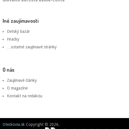
Giovanni Battista Basile-Conte
Iné zaujímavosti
Detský bazár
Hračky
…ostatné zaujímavé stránky
O nás
Zaujímavé články
O magazíne
Kontakt na redakciu
Oteckovia.sk
Copyright © 2026.