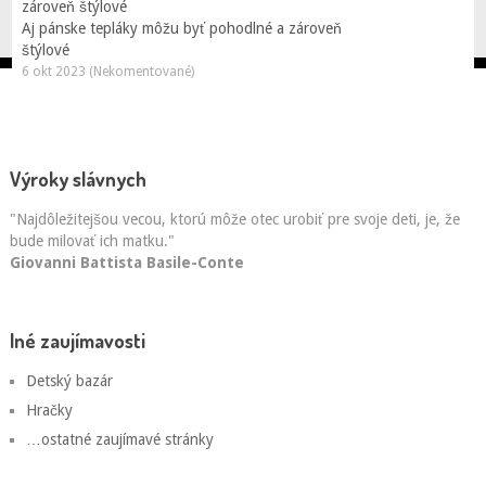
Aj pánske tepláky môžu byť pohodlné a zároveň
štýlové
6 okt 2023 (Nekomentované)
Výroky slávnych
"Najdôležitejšou vecou, ktorú môže otec urobiť pre svoje deti, je, že
bude milovať ich matku."
Giovanni Battista Basile-Conte
Iné zaujímavosti
Detský bazár
Hračky
…ostatné zaujímavé stránky