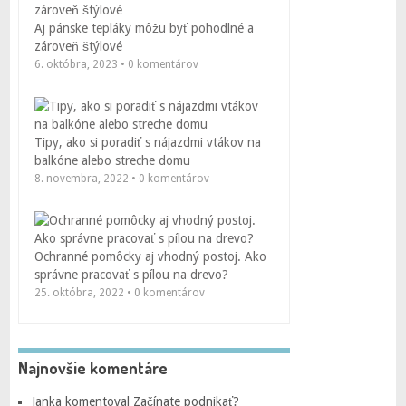
Aj pánske tepláky môžu byť pohodlné a
zároveň štýlové
6. októbra, 2023 • 0 komentárov
Tipy, ako si poradiť s nájazdmi vtákov na
balkóne alebo streche domu
8. novembra, 2022 • 0 komentárov
Ochranné pomôcky aj vhodný postoj. Ako
správne pracovať s pílou na drevo?
25. októbra, 2022 • 0 komentárov
Najnovšie komentáre
Janka
komentoval
Začínate podnikať?