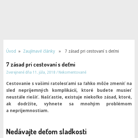
Úvod
»
Zaujímavé články
» 7 zásad pri cestovaní s deťmi
7 zásad pri cestovaní s deťmi
Zverejnené dňa 11. júla, 2018
/
Nekomentované
Cestovanie s vašimi ratolesťami sa ľahko môže zmeniť na
sled nepríjemných komplikácií, ktoré budete musieť
neustále riešiť. Našťastie, existuje niekoľko zásad, ktoré,
ak dodržíte, vyhnete sa mnohým problémom
a nepríjemnostiam.
Nedávajte deťom sladkosti