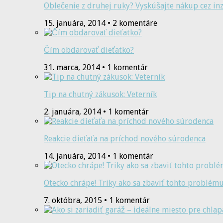
Oblečenie z druhej ruky? Vyskúšajte nákup cez inz
15. januára, 2014 • 2 komentáre
Čím obdarovať dieťatko?
31. marca, 2014 • 1 komentár
Tip na chutný zákusok: Veterník
2. januára, 2014 • 1 komentár
Reakcie dieťaťa na príchod nového súrodenca
14. januára, 2014 • 1 komentár
Otecko chrápe! Triky ako sa zbaviť tohto problém
7. októbra, 2015 • 1 komentár