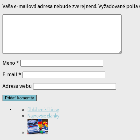
Vaša e-mailová adresa nebude zverejnená.
Vyžadované polia
Meno
*
E-mail
*
Adresa webu
Obľúbené články
Najnovšie články