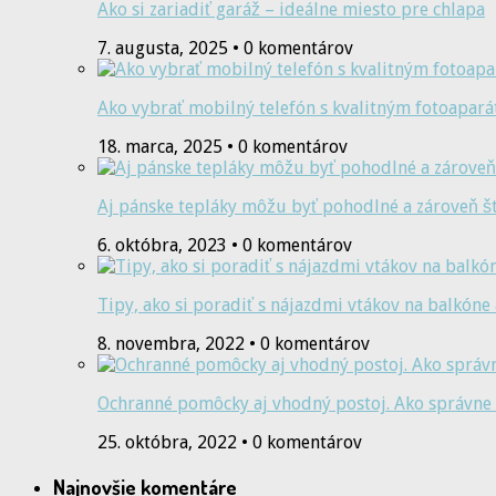
Ako si zariadiť garáž – ideálne miesto pre chlapa
7. augusta, 2025 • 0 komentárov
Ako vybrať mobilný telefón s kvalitným fotoapar
18. marca, 2025 • 0 komentárov
Aj pánske tepláky môžu byť pohodlné a zároveň š
6. októbra, 2023 • 0 komentárov
Tipy, ako si poradiť s nájazdmi vtákov na balkón
8. novembra, 2022 • 0 komentárov
Ochranné pomôcky aj vhodný postoj. Ako správne 
25. októbra, 2022 • 0 komentárov
Najnovšie komentáre