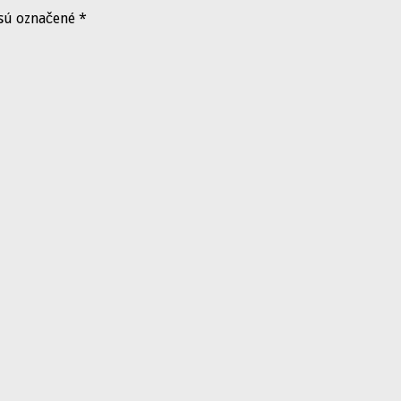
 sú označené
*