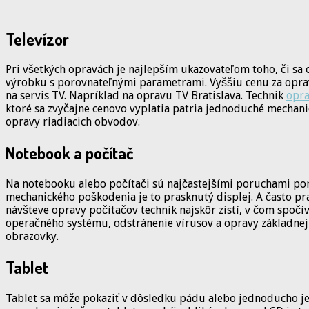
Televízor
Pri všetkých opravách je najlepším ukazovateľom toho, či sa 
výrobku s porovnateľnými parametrami. Vyššiu cenu za opravu s
na servis TV. Napríklad na opravu TV Bratislava. Technik
opra
ktoré sa zvyčajne cenovo vyplatia patria jednoduché mechan
opravy riadiacich obvodov.
Notebook a počítač
Na notebooku alebo počítači sú najčastejšími poruchami por
mechanického poškodenia je to prasknutý displej. A často 
návšteve opravy počítačov technik najskôr zistí, v čom spo
operačného systému, odstránenie vírusov a opravy základnej
obrazovky.
Tablet
Tablet sa môže pokaziť v dôsledku pádu alebo jednoducho je