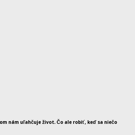
m nám uľahčuje život. Čo ale robiť, keď sa niečo